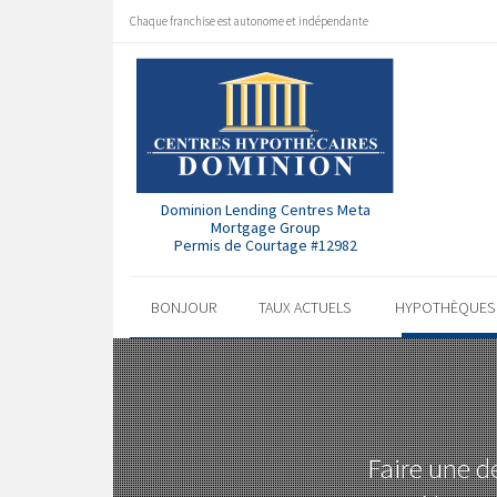
Chaque franchise est autonome et indépendante
Dominion Lending Centres Meta
Mortgage Group
Permis de Courtage #12982
BONJOUR
TAUX ACTUELS
HYPOTHÈQUE
Faire une d