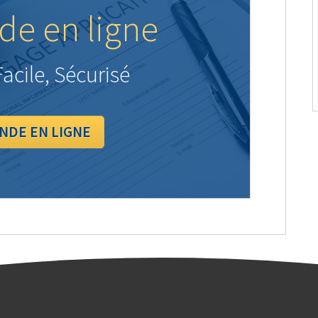
e en ligne
acile, Sécurisé
NDE EN LIGNE