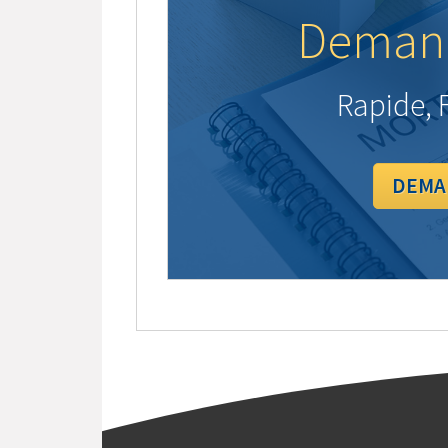
Demand
Rapide, F
DEMA