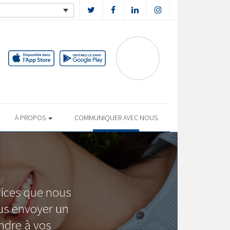
À PROPOS
COMMUNIQUER AVEC NOUS
vices que nous
ous envoyer un
ndre à vos