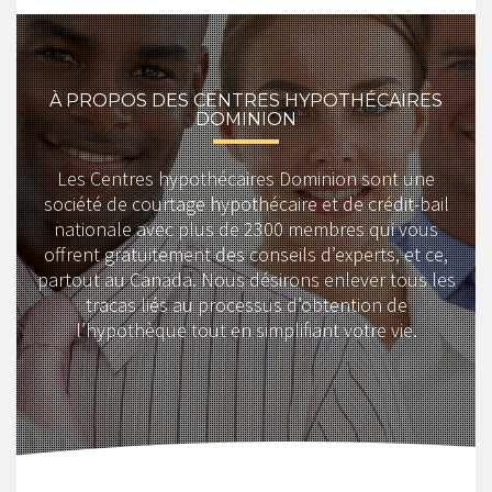
À PROPOS DES CENTRES HYPOTHÉCAIRES
DOMINION
Les Centres hypothécaires Dominion sont une
société de courtage hypothécaire et de crédit-bail
nationale avec plus de 2300 membres qui vous
offrent gratuitement des conseils d’experts, et ce,
partout au Canada. Nous désirons enlever tous les
tracas liés au processus d’obtention de
l’hypothèque tout en simplifiant votre vie.