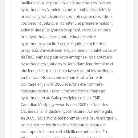
meilleurs taux et produits sur le marché. Les Centres
hypothécaires Dominion vous offrent une variété de
produits hypothécaires disponibles pour répondre à
vos besoins, tels que : acheter une première maison,
acheter une plus grande propriété, renouveler votre
prêt hypothécaire existant, refinancer votre
hypothèque pour libérer de l’équité, acheter des
propriétés d’investissement, acheter un chalet ou louer
de l’équipement pour votre entreprise. Nos courtiers
hypothécaires sont des experts dans leur domaine et
plusieurs d’entre eux sont classés parmi les meilleurs
au Canada. Nous avons démarré notre firme de
courtage en janvier 2006 et avons été nommés «
Meilleure recrue » (pour une société de courtage
hypothécaire) au Gala prestigieux de la « CMP,
Canadian Mortgage Awards » en 2008 (le Gala des
Oscars dans l’industrie hypothécaire). Au même gala,
en 2009, nous avons été nommés « Meilleure marque »,
pour y ajouter les titres de « Meilleure maison de
courtage de l’année » et « Meilleure publicité ». En