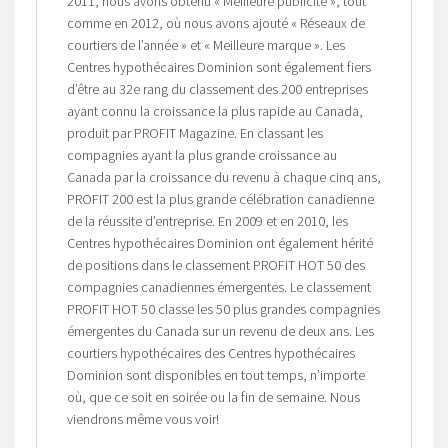
2011, nous avons obtenu « Meilleure publicité », tout
comme en 2012, où nous avons ajouté « Réseaux de
courtiers de l’année » et « Meilleure marque ». Les
Centres hypothécaires Dominion sont également fiers
d’être au 32e rang du classement des 200 entreprises
ayant connu la croissance la plus rapide au Canada,
produit par PROFIT Magazine. En classant les
compagnies ayant la plus grande croissance au
Canada par la croissance du revenu à chaque cinq ans,
PROFIT 200 est la plus grande célébration canadienne
de la réussite d’entreprise. En 2009 et en 2010, les
Centres hypothécaires Dominion ont également hérité
de positions dans le classement PROFIT HOT 50 des
compagnies canadiennes émergentes. Le classement
PROFIT HOT 50 classe les 50 plus grandes compagnies
émergentes du Canada sur un revenu de deux ans. Les
courtiers hypothécaires des Centres hypothécaires
Dominion sont disponibles en tout temps, n’importe
où, que ce soit en soirée ou la fin de semaine. Nous
viendrons même vous voir!